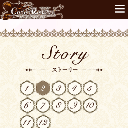
01
02
03
04
05
06
07
08
09
10