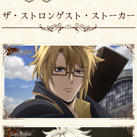
ザ・ストロンゲスト・ストーカー
11
12