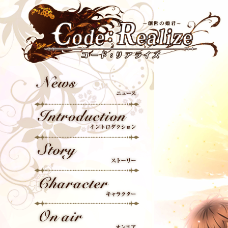
News
Introduction
Story
Character