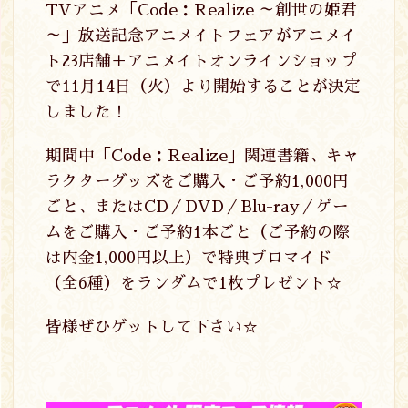
TVアニメ「Code：Realize ～創世の姫君
～」放送記念アニメイトフェアがアニメイ
ト23店舗＋アニメイトオンラインショップ
で11月14日（火）より開始することが決定
しました！
期間中「Code：Realize」関連書籍、キャ
ラクターグッズをご購入・ご予約1,000円
ごと、またはCD／DVD／Blu-ray／ゲー
ムをご購入・ご予約1本ごと（ご予約の際
は内金1,000円以上）で特典ブロマイド
（全6種）をランダムで1枚プレゼント☆
皆様ぜひゲットして下さい☆