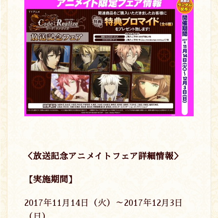
＜放送記念アニメイトフェア詳細情報＞
【実施期間】
2017年11月14日（火）～2017年12月3日
（日）