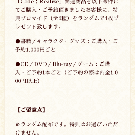
「Code：Realize」関連商品を以下条件に
てご購入・ご予約頂きましたお客様に、特
典ブロマイド（全6種）をランダムで1枚プ
レゼント致します。
●書籍／キャラクターグッズ：ご購入・ご
予約1,000円ごと
●CD／DVD／Blu-ray／ゲーム：ご購
入・ご予約1本ごと（ご予約の際は内金1,0
00円以上）
【ご留意点】
※ランダム配布です。特典はお選びいただ
けません。