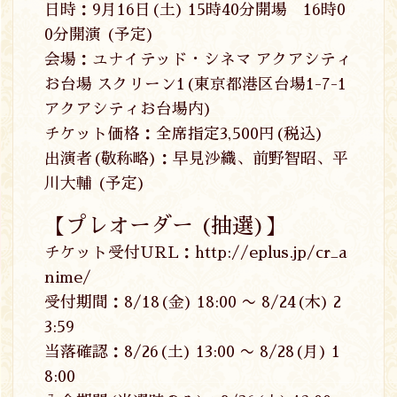
日時：9月16日(土) 15時40分開場 16時0
0分開演 (予定)
会場：ユナイテッド・シネマ アクアシティ
お台場 スクリーン1(東京都港区台場1-7-1
アクアシティお台場内)
チケット価格：全席指定3,500円(税込)
出演者(敬称略)：早見沙織、前野智昭、平
川大輔 (予定)
【プレオーダー (抽選)】
チケット受付URL：
http://eplus.jp/cr_a
nime/
受付期間：8/18(金) 18:00 〜 8/24(木) 2
3:59
当落確認：8/26(土) 13:00 〜 8/28(月) 1
8:00