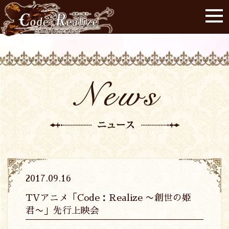
2017.09.16
TVアニメ「Code：Realize 〜創世の姫
君〜」先行上映会