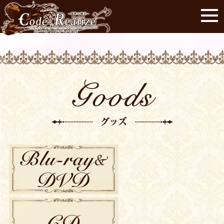
Blu-ray/DVD