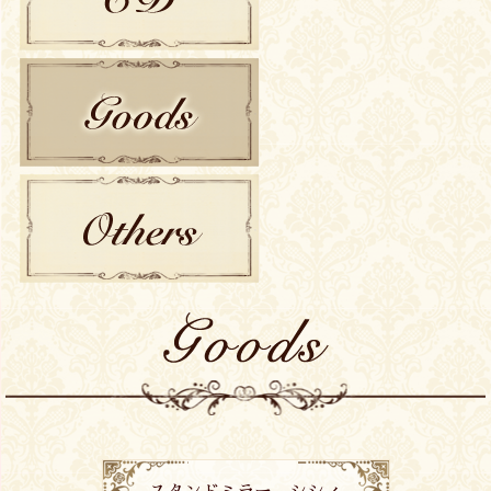
CD
GOODS
OTHERS