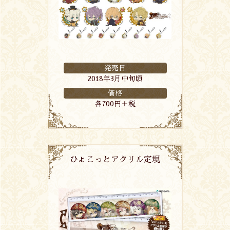
発売日
2018年3月中旬頃
価格
各700円＋税
ひょこっとアクリル定規