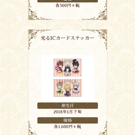
各500円＋税
光るICカードステッカー
発売日
2018年1月下旬
価格
各1,600円＋税