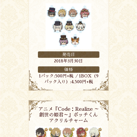
発売日
2018年3月30日
価格
1パック:500円+税 ／1BOX（9
パック入り）:4,500円+税
アニメ『Code：Realize ～
創世の姫君～』ボッチくん
アクリルチャーム