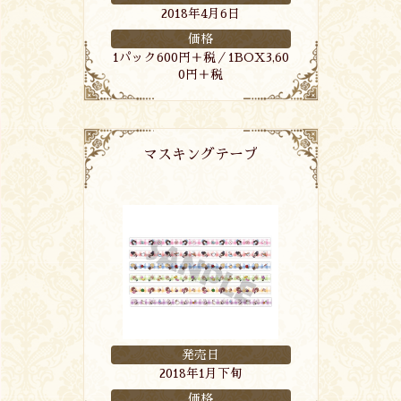
2018年4月6日
価格
1パック600円＋税／1BOX3,60
0円＋税
マスキングテープ
発売日
2018年1月下旬
価格