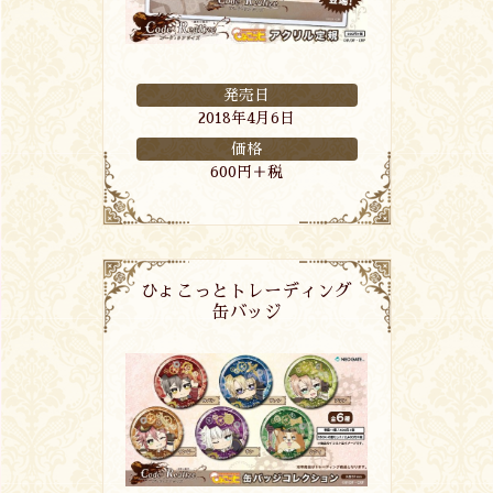
発売日
2018年4月6日
価格
600円＋税
ひょこっとトレーディング
缶バッジ