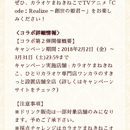
ぜひ、カラオケまねきねこでTVアニメ「C
ode：Realize ～創世の姫君～」をお楽し
みください！
＜コラボ詳細情報＞
【コラボ第２弾開催概要】
キャンペーン期間：2018年2月2日（金）～
3月31日（土)23:59まで
キャンペーン実施店舗 : カラオケまねきね
こ、ひとりカラオケ専門店ワンカラのすき
っと設置店舗全店（詳しくはキャンペーン
サイトをチェック）
【注意事項】
※ドリンク販売は一部対象店舗のみになり
ます。予めご了承下さい。
※採点チャレンジはカラオケまねきねこオ