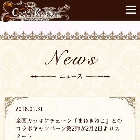
2018.01.31
全国カラオケチェーン『まねきねこ』との
コラボキャンペーン第2弾が2月2日よりス
タート