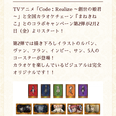
TVアニメ「Code：Realize ～創世の姫君
～」と全国カラオケチェーン『まねきね
こ』とのコラボキャンペーン第2弾が2月2
日（金）よりスタート！
第2弾では描き下ろしイラストのルパン、
ヴァン、フラン、インピー、サン、5人の
コースターが登場！
カラオケを楽しんでいるビジュアルは完全
オリジナルです！！