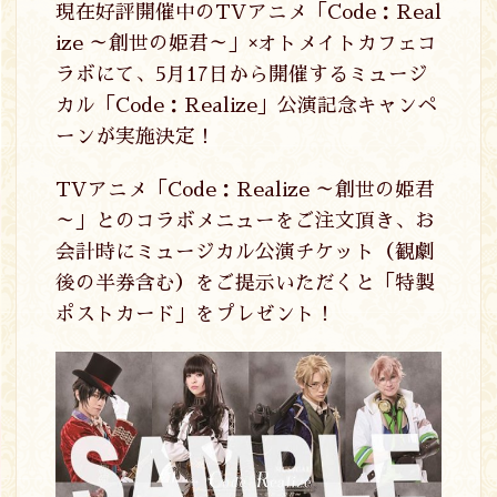
現在好評開催中のTVアニメ「Code：Real
ize ～創世の姫君～」×オトメイトカフェコ
ラボにて、5月17日から開催するミュージ
カル「Code：Realize」公演記念キャンペ
ーンが実施決定！
TVアニメ「Code：Realize ～創世の姫君
～」とのコラボメニューをご注文頂き、お
会計時にミュージカル公演チケット（観劇
後の半券含む）をご提示いただくと「特製
ポストカード」をプレゼント！