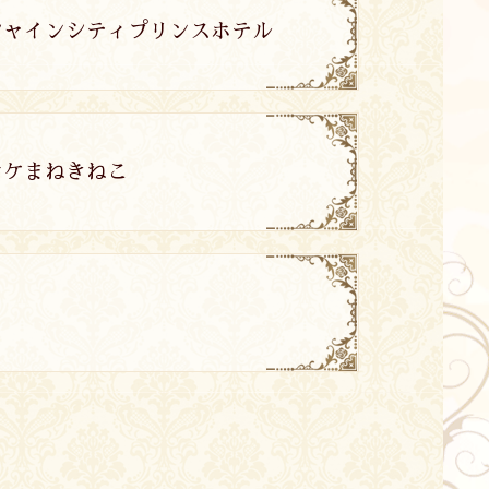
サンシャインシティプリンスホテル
ラオケまねきねこ