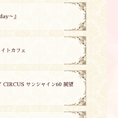
iday～』
トメイトカフェ
Y CIRCUS サンシャイン60 展望