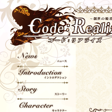
News
Introduction
Story