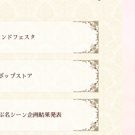
イランドフェスタ
ラポップストア
聴者が選ぶ名シーン企画結果発表