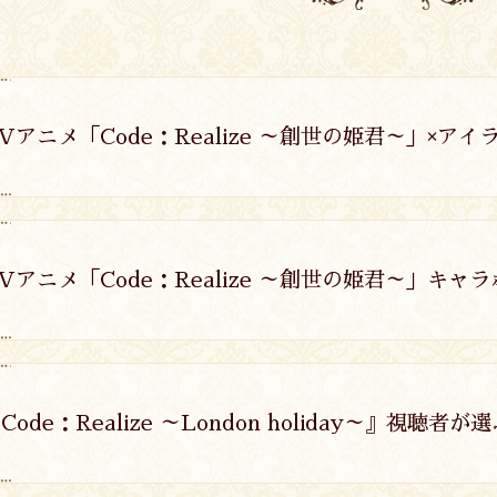
Vアニメ「Code：Realize ～創世の姫君～」×ア
Vアニメ「Code：Realize ～創世の姫君～」キャ
Code：Realize ～London holiday～』視