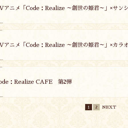
Vアニメ「Code：Realize ～創世の姫君～」×
Vアニメ「Code：Realize ～創世の姫君～」×カ
ode：Realize CAFE 第2弾
1
2
NEXT