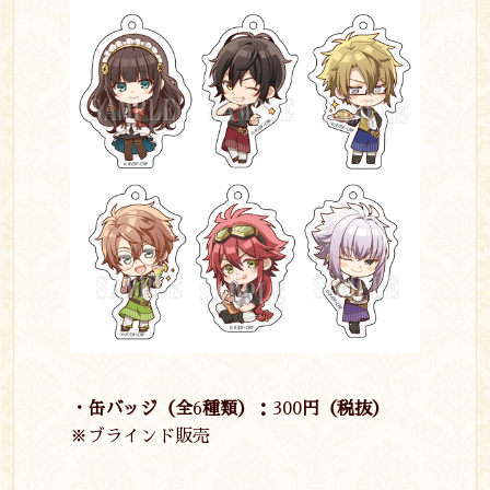
・缶バッジ（全
6
種類）：
300
円（税抜）
※ブラインド販売