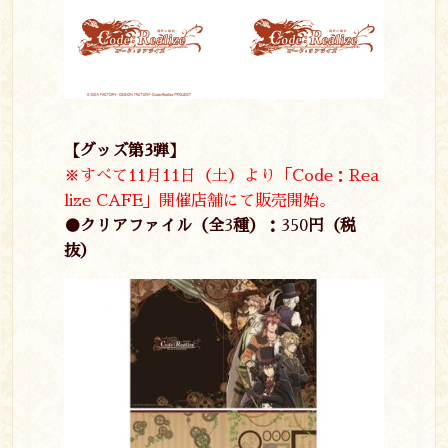
【グッズ第3弾】
※すべて11月11日（土）より「Code：Rea
lize CAFE」開催店舗にて販売開始。
●クリアファイル（全
3
種）：
350
円（税
抜）