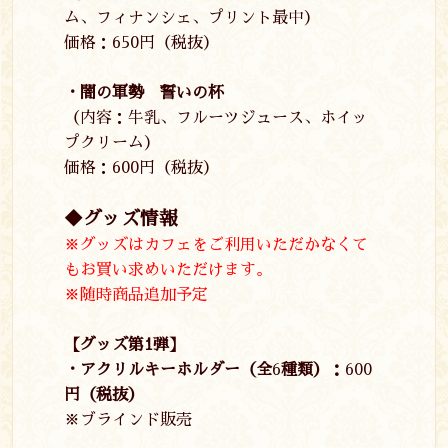
ム、フィナンシェ、プリント最中）
価格：
650
円（税抜）
・闇の軍勢 誓いの杯
（内容：牛乳、フルーツジュース、ホイッ
プクリーム）
価格：
600
円（税抜）
◆グッズ情報
※グッズはカフェをご利用いただかなくて
もお買い求めいただけます。
※随時商品追加予定
【グッズ第1弾】
・アクリルキーホルダー（全
6
種類）：
600
円（税抜）
※ブラインド販売