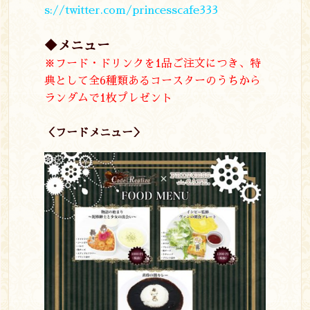
s://twitter.com/princesscafe333
◆メニュー
※フード・ドリンクを1品ご注文につき、特
典として全6種類あるコースターのうちから
ランダムで1枚プレゼント
＜フードメニュー＞