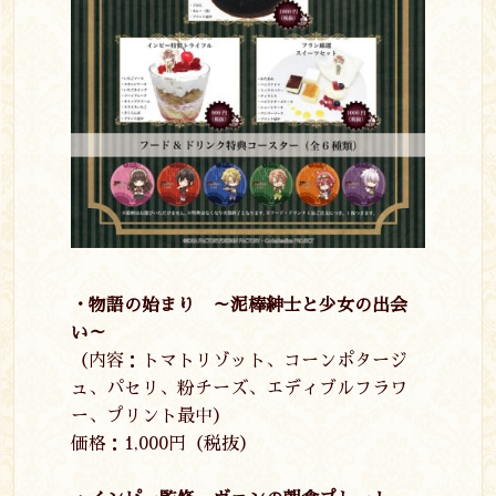
・物語の始まり ～泥棒紳士と少女の出会
い～
（内容：トマトリゾット、コーンポタージ
ュ、パセリ、粉チーズ、エディブルフラワ
ー、プリント最中）
価格：
1,000
円（税抜）