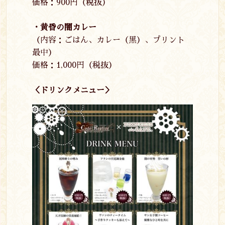
価格：
900
円（税抜）
・黄昏の闇カレー
（内容：ごはん、カレー（黒）、プリント
最中）
価格：
1,000
円（税抜）
＜ドリンクメニュー＞