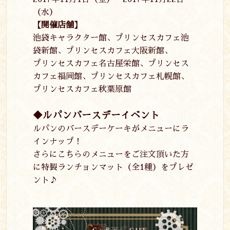
（水）
【開催店舗】
池袋キャラクター館、プリンセスカフェ池
袋新館、プリンセスカフェ大阪新館、
プリンセスカフェ名古屋栄館、プリンセス
カフェ福岡館、プリンセスカフェ札幌館、
プリンセスカフェ秋葉原館
◆ルパンバースデーイベント
ルパンのバースデーケーキがメニューにラ
インナップ！
さらにこちらのメニューをご注文頂いた方
に特製ランチョンマット（全
1
種）をプレゼ
ント♪