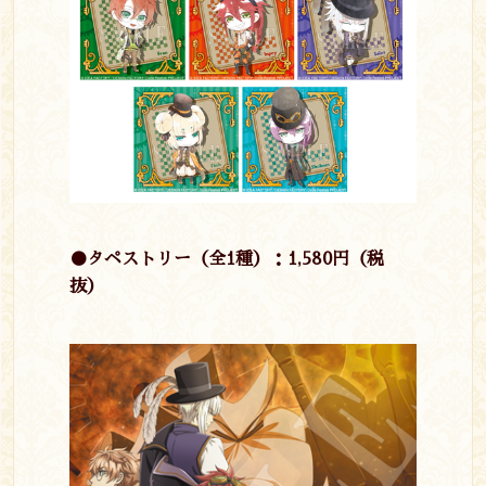
●タペストリー（全1種）：1,580円（税
抜）