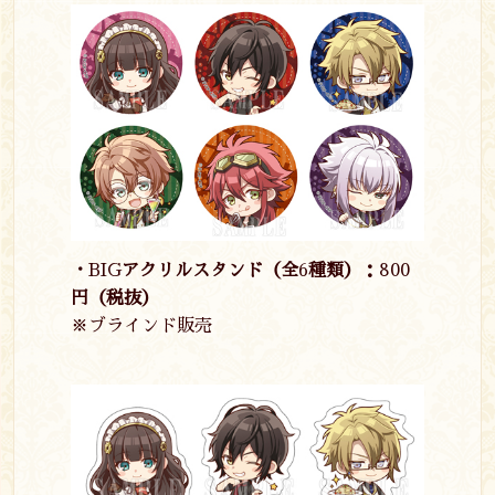
・
BIG
アクリルスタンド（全
6
種類）：
800
円（税抜）
※ブラインド販売