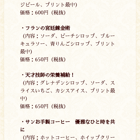
ジピール、プリント最中）
価格：
600
円（税抜）
・フランの宮廷錬金術
（内容：ソーダ、ピーチシロップ、ブルー
キュラソー、青りんごシロップ、プリント
最中）
価格：
650
円（税抜）
・天才技師の栄養補給！
（内容：グレナデンシロップ、ソーダ、ス
ライスいちご、カシスアイス、プリント最
中）
価格：
650
円（税抜）
・サンお手製コーヒー 優雅なひと時を共
に
（内容：ホットコーヒー、ホイップクリー