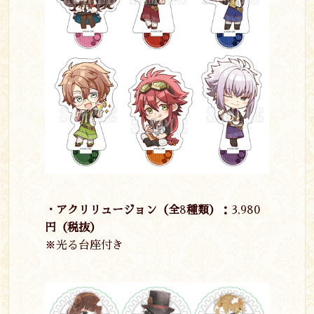
・アクリリュージョン（全
8
種類）：
3,980
円（税抜）
※光る台座付き