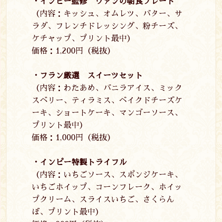
・インピー監修 ヴァンの朝食プレート
（内容：キッシュ、オムレツ、バター、サ
ラダ、フレンチドレッシング、粉チーズ、
ケチャップ、プリント最中）
価格：
1,200
円（税抜）
・フラン厳選 スイーツセット
（内容：わたあめ、バニラアイス、ミック
スベリー、ティラミス、ベイクドチーズケ
ーキ、ショートケーキ、マンゴーソース、
プリント最中）
価格：
1,000
円（税抜）
・インピー特製トライフル
（内容：いちごソース、スポンジケーキ、
いちごホイップ、コーンフレーク、ホイッ
プクリーム、スライスいちご、さくらん
ぼ、プリント最中）