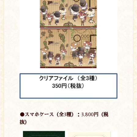
●スマホケース（全
3
種）：
3,800
円（税
抜）