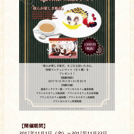
【開催期間】
2017
年
11
月
1
日（金）～
2017
年
11
月
22
日