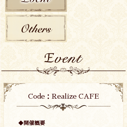
EVENT
OTHERS
Code：Realize CAFE
◆開催概要