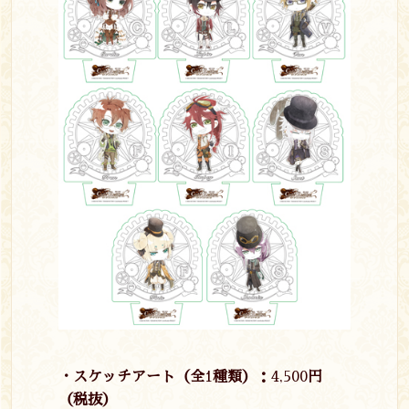
・スケッチアート（全
1
種類）：
4,500
円
（税抜）