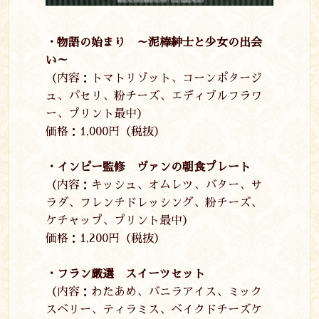
・物語の始まり ～泥棒紳士と少女の出会
い～
（内容：トマトリゾット、コーンポタージ
ュ、パセリ、粉チーズ、エディブルフラワ
ー、プリント最中）
価格：
1,000
円（税抜）
・インピー監修 ヴァンの朝食プレート
（内容：キッシュ、オムレツ、バター、サ
ラダ、フレンチドレッシング、粉チーズ、
ケチャップ、プリント最中）
価格：
1,200
円（税抜）
・フラン厳選 スイーツセット
（内容：わたあめ、バニラアイス、ミック
スベリー、ティラミス、ベイクドチーズケ