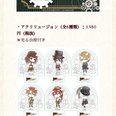
・アクリリュージョン（全
8
種類）：
3,980
円（税抜）
※光る台座付き