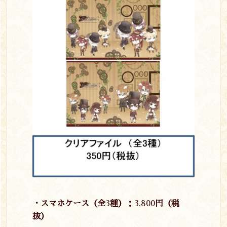
・スマホケース（全
3
種）：
3,800
円（税
抜）