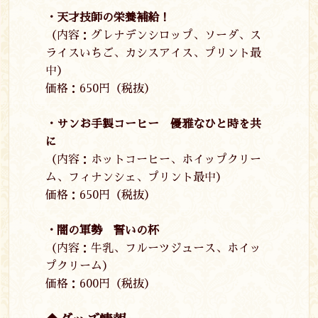
・天才技師の栄養補給！
（内容：グレナデンシロップ、ソーダ、ス
ライスいちご、カシスアイス、プリント最
中）
価格：
650
円（税抜）
・サンお手製コーヒー 優雅なひと時を共
に
（内容：ホットコーヒー、ホイップクリー
ム、フィナンシェ、プリント最中）
価格：
650
円（税抜）
・闇の軍勢 誓いの杯
（内容：牛乳、フルーツジュース、ホイッ
プクリーム）
価格：
600
円（税抜）