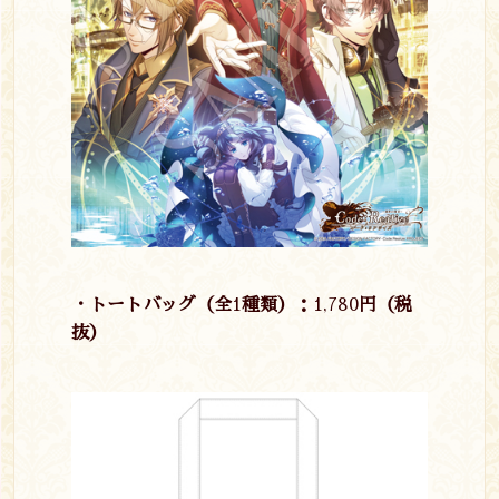
・トートバッグ（全
1
種類）：
1,780
円（税
抜）