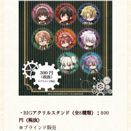
・
BIG
アクリルスタンド（全
8
種類）：
800
円（税抜）
※ブラインド販売