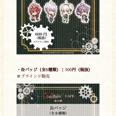
・缶バッジ（全
8
種類）：
300
円（税抜）
※ブラインド販売