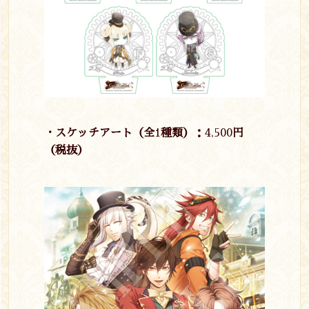
・スケッチアート（全
1
種類）：
4,500
円
（税抜）