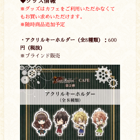
◆グッズ情報
※グッズはカフェをご利用いただかなくて
もお買い求めいただけます。
※随時商品追加予定
・アクリルキーホルダー（全
8
種類）：
600
円（税抜）
※ブラインド販売