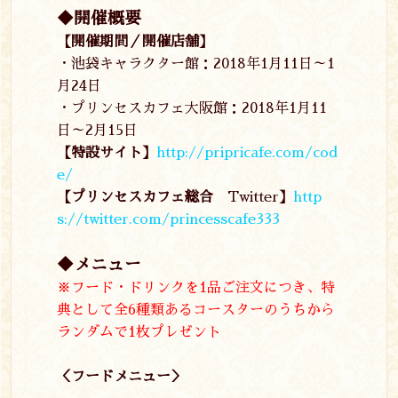
◆開催概要
【開催期間／
開催店舗】
・池袋キャラクター館：2018年1月11日～1
月24日
・プリンセスカフェ大阪館：2018年1月11
日～2月15日
【特設サイト】
http://pripricafe.com/cod
e/
【プリンセスカフェ総合
Twitter
】
http
s://twitter.com/princesscafe333
◆メニュー
※フード・ドリンクを1品ご注文につき、特
典として全6種類あるコースターのうちから
ランダムで1枚プレゼント
＜フードメニュー＞