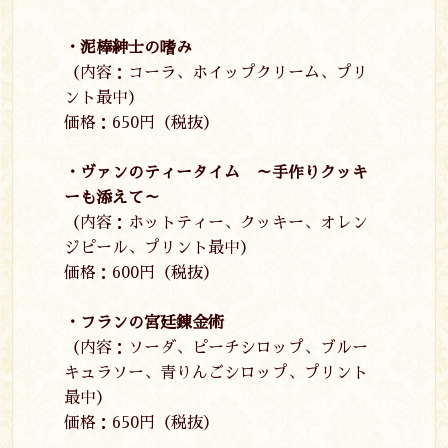
・泥棒紳士の嗜み
（内容：コーラ、ホイップクリーム、プリ
ント最中）
価格：
650
円（税抜）
・ヴァンのティータイム ～手作りクッキ
ーも添えて～
（内容：ホットティー、クッキー、オレン
ジピール、プリント最中）
価格：
600
円（税抜）
・フランの宮廷錬金術
（内容：ソーダ、ピーチシロップ、ブルー
キュラソー、青りんごシロップ、プリント
最中）
価格：
650
円（税抜）