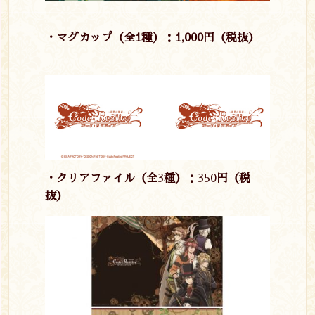
・マグカップ（全1種）：1,000円（税抜）
・クリアファイル（全
3
種）：
350
円（税
抜）