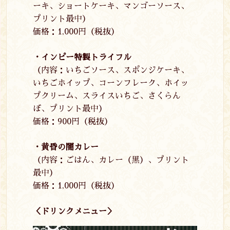
ーキ、ショートケーキ、マンゴーソース、
プリント最中）
価格：
1,000
円（税抜）
・インピー特製トライフル
（内容：いちごソース、スポンジケーキ、
いちごホイップ、コーンフレーク、ホイッ
プクリーム、スライスいちご、さくらん
ぼ、プリント最中）
価格：
900
円（税抜）
・黄昏の闇カレー
（内容：ごはん、カレー（黒）、プリント
最中）
価格：
1,000
円（税抜）
＜ドリンクメニュー＞