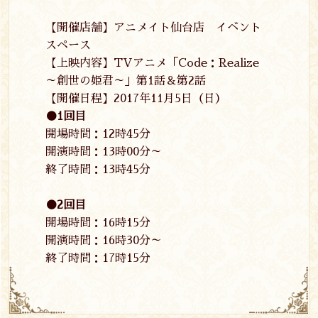
【開催店舗】アニメイト仙台店 イベント
スペース
【上映内容】TVアニメ「Code：Realize
～創世の姫君～」第1話＆第2話
【開催日程】2017年11月5日（日）
●1回目
開場時間：12時45分
開演時間：13時00分～
終了時間：13時45分
●2回目
開場時間：16時15分
開演時間：16時30分～
終了時間：17時15分