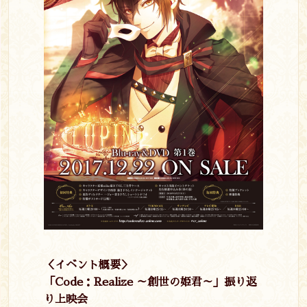
＜イベント概要＞
「Code：Realize ～創世の姫君～」振り返
り上映会