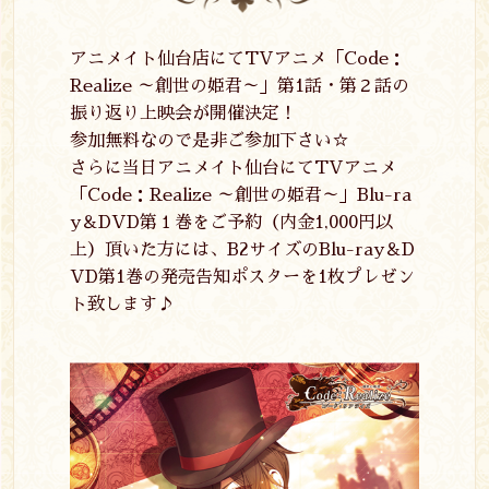
アニメイト仙台店にてTVアニメ「Code：
Realize ～創世の姫君～」第1話・第２話の
振り返り上映会が開催決定！
参加無料なので是非ご参加下さい☆
さらに当日アニメイト仙台にてTVアニメ
「Code：Realize ～創世の姫君～」Blu-ra
y＆DVD第１巻をご予約（内金1,000円以
上）頂いた方には、B2サイズのBlu-ray＆D
VD第1巻の発売告知ポスターを1枚プレゼン
ト致します♪