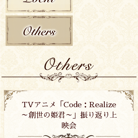
EVENT
OTHERS
TVアニメ「Code：Realize
～創世の姫君～」振り返り上
映会