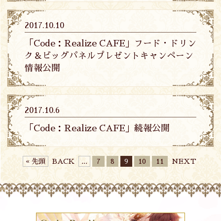
2017.10.10
「Code：Realize CAFE」フード・ドリン
ク＆ビッグパネルプレゼントキャンペーン
情報公開
2017.10.6
「Code：Realize CAFE」続報公開
« 先頭
BACK
...
7
8
9
10
11
NEXT