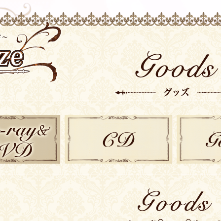
-ray/DVD
CD