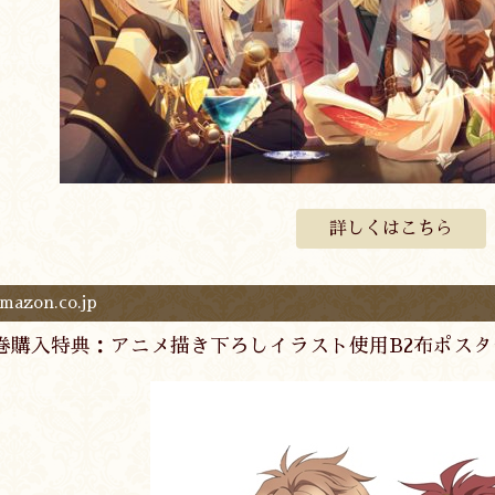
詳しくはこちら
mazon.co.jp
巻購入特典：アニメ描き下ろしイラスト使用B2布ポスタ