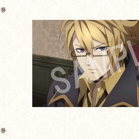
2巻
3巻