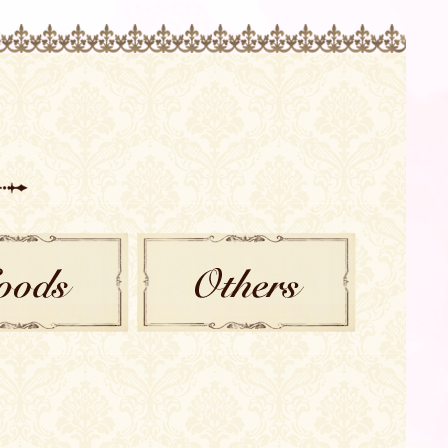
GOODS
OTHER