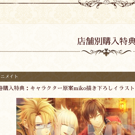
店舗別購入特
アニメイト
巻購入特典：キャラクター原案miko描き下ろしイラス