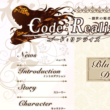
News
Blu
Introduction
Story