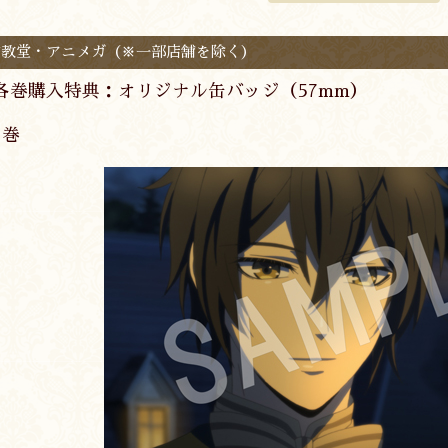
文教堂・アニメガ（※一部店舗を除く）
各巻購入特典：オリジナル缶バッジ（57mm）
1巻