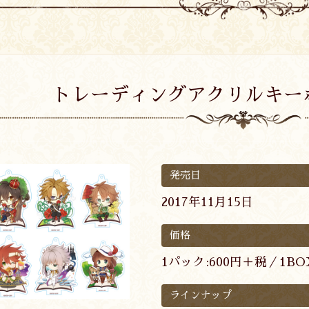
トレーディングアクリルキーホル
発売日
2017年11月15日
価格
1パック:600円＋税／1BO
ラインナップ