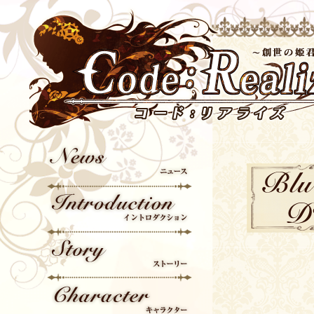
News
Blu
Introduction
Story