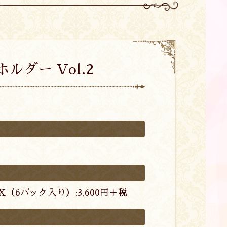
ダー Vol.2
X（6パック入り）:3,600円＋税