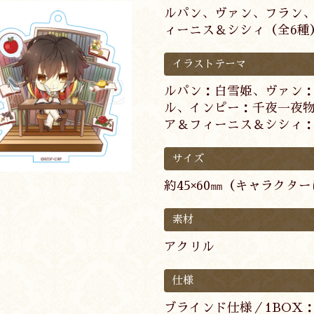
ルパン、ヴァン、フラン
ィーニス＆シシィ（全6種
イラストテーマ
ルパン：白雪姫、ヴァン
ル、インピー：千夜一夜
ア＆フィーニス＆シシィ
サイズ
約45×60㎜（キャラクタ
素材
アクリル
仕様
ブラインド仕様／1BOX