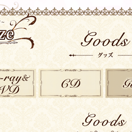
-ray/DVD
CD