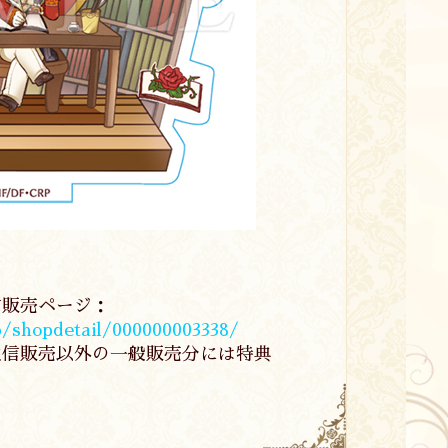
信販売ページ：
jp/shopdetail/000000003338/
通信販売以外の一般販売分には特典