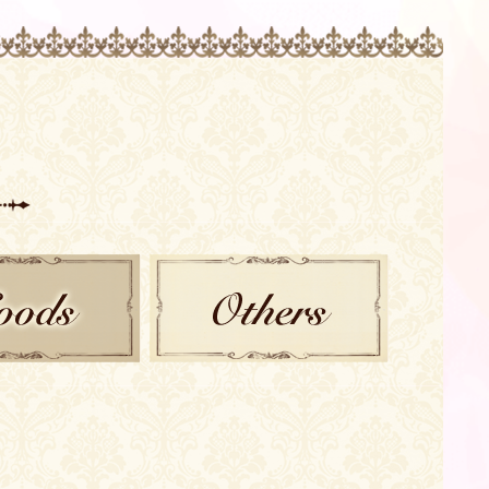
GOODS
OTHER