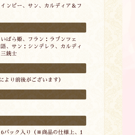
、インピー、サン、カルディア＆フ
）
：いばら姫、フラン：ラプンツェ
物語、サン：シンデレラ、カルディ
：三銃士
ーにより前後がございます）
：6パック入り（※商品の仕様上、1