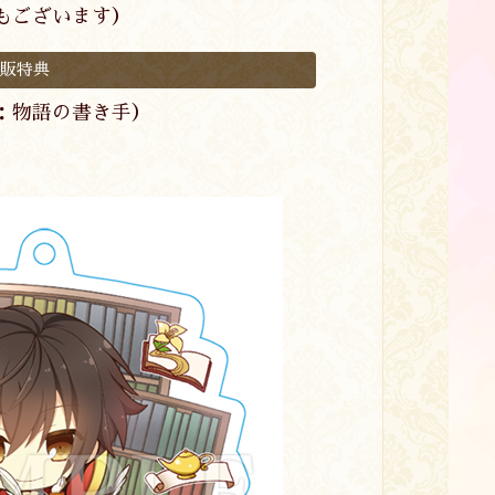
もございます）
通販特典
：物語の書き手）