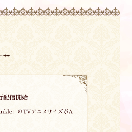
行配信開始
nkle」のTVアニメサイズがA