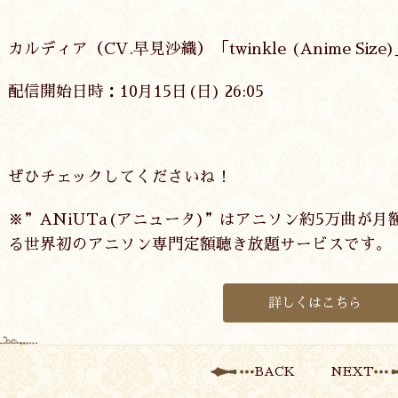
カルディア（CV.早見沙織）「twinkle (Anime Size
配信開始日時：10月15日(日) 26:05
ぜひチェックしてくださいね！
※”ANiUTa(アニュータ)”はアニソン約5万曲が月
る世界初のアニソン専門定額聴き放題サービスです。
詳しくはこちら
BACK
NEXT