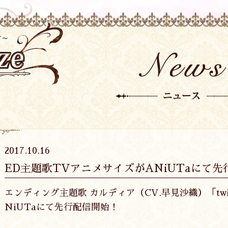
2017.10.16
ED主題歌TVアニメサイズがANiUTaにて先
エンディング主題歌 カルディア（CV.早見沙織）「twi
NiUTaにて先行配信開始！