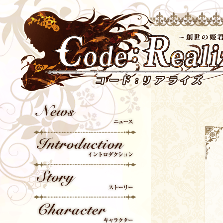
News
Introduction
Story